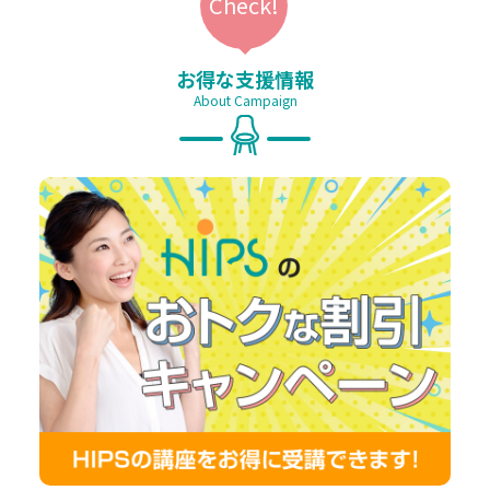
photoshop（＋Illustrator）マンツーマン講座
お得な支援情報
About Campaign