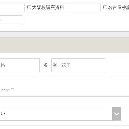
大阪校講座資料
名古屋校
料
名