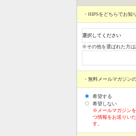
・HIPSをどちらでお知
※その他を選ばれた方は
・無料メールマガジン
希望する
希望しない
※メールマガジン
つ情報をお送りい
す。