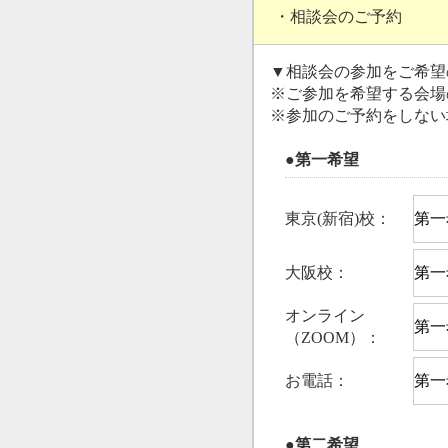
・相談会のご予約
▼相談会の参加をご希望
※ご参加を希望する会場
※参加のご予約をしない
●第一希望
東京(新宿)校：
大阪校：
オンライン
（ZOOM）：
お電話：
●第二希望