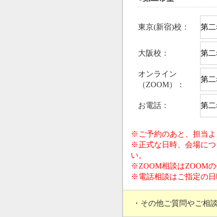
東京(新宿)校：
大阪校：
オンライン
（ZOOM）：
お電話：
※ご予約のあと、担当よ
※正式な日時、会場につ
い。
※ZOOM相談はZOO
※電話相談はご指定の日
・その他ご質問やご相談