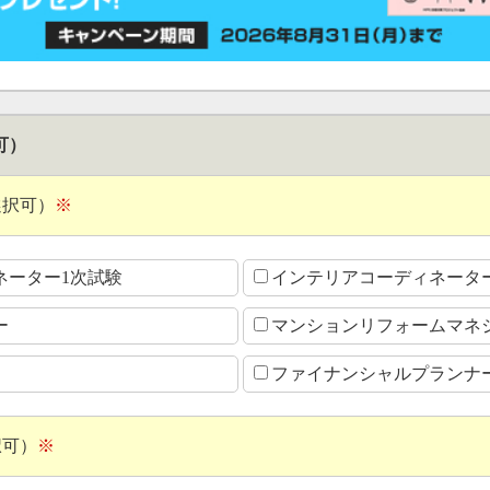
可）
選択可）
※
ネーター1次試験
インテリアコーディネータ
ー
マンションリフォームマネ
ファイナンシャルプランナ
択可）
※