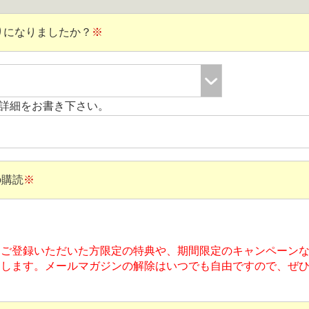
りになりましたか？
※
詳細をお書き下さい。
の購読
※
をご登録いただいた方限定の特典や、期間限定のキャンペーン
たします。メールマガジンの解除はいつでも自由ですので、ぜ