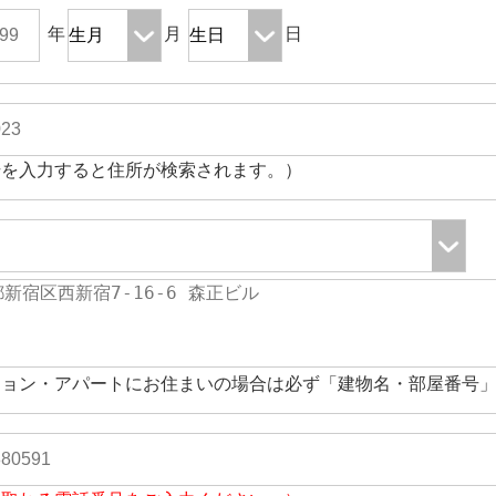
年
月
日
号を入力すると住所が検索されます。）
ション・アパートにお住まいの場合は必ず「建物名・部屋番号