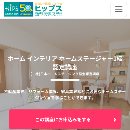
ホーム インテリア ホームステージャー1級
認定講座
(一社)日本ホームステージング協会認定講座
不動産業界、リフォーム業界、家具業界などに必要なホームステー
ジングⓇを学ぶことができます。
この講座にお申込みをする