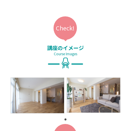
講座のイメージ
Course Images