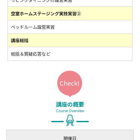
リビングダイニングの設営実習
空室ホームステージング実技実習②
ベッドルーム設営実習
講座総括
総括＆質疑応答など
講座の概要
Course Overview
開催日