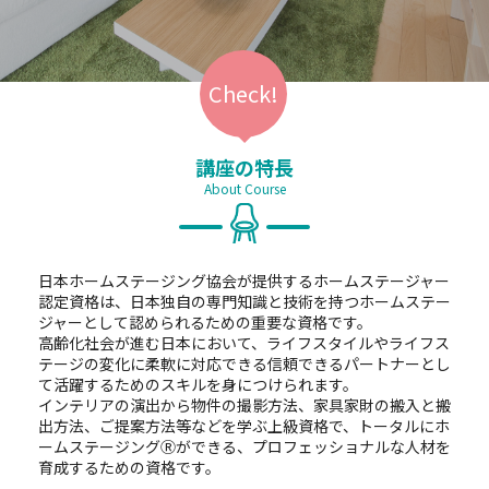
講座の特長
About Course
日本ホームステージング協会が提供するホームステージャー
認定資格は、日本独自の専門知識と技術を持つホームステー
ジャーとして認められるための重要な資格です。
高齢化社会が進む日本において、ライフスタイルやライフス
テージの変化に柔軟に対応できる信頼できるパートナーとし
て活躍するためのスキルを身につけられます。
インテリアの演出から物件の撮影方法、家具家財の搬入と搬
出方法、ご提案方法等などを学ぶ上級資格で、トータルにホ
ームステージングⓇができる、プロフェッショナルな人材を
育成するための資格です。