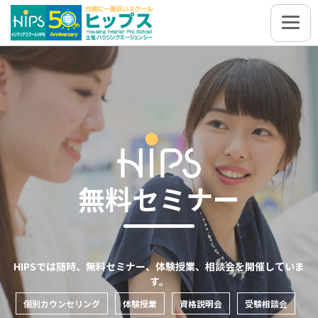
無料セミナー
HIPSでは随時、無料セミナー、体験授業、相談会を開催していま
す。
個別カウンセリング
体験授業
資格説明会
受験相談会