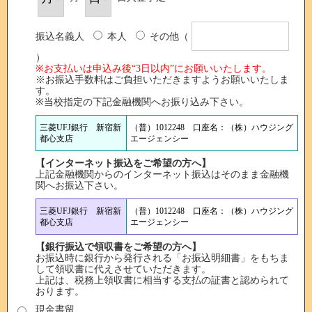
振込名義人
本人
その他（
）
※お支払いは申込み後“3日以内”にお願いいたします。
※お振込手数料はご負担いただきますようお願いいたしま
す。
※当校指定の下記金融機関へお振り込み下さい。
三菱UFJ銀行 新宿新
（普）1012248 口座名：（株）ハウジング
都心支店
エージェンシー
【インターネット振込をご希望の方へ】
上記金融機関からのインターネット振込はそのまま金融機
関へお振込下さい。
三菱UFJ銀行 新宿新
（普）1012248 口座名：（株）ハウジング
都心支店
エージェンシー
【銀行振込で領収書をご希望の方へ】
お振込時に銀行から発行される「お振込明細書」をもちま
して領収書に代えさせていただきます。
上記は、税務上領収書に相当する支払の証書と認められて
おります。
現金書留