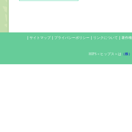
｜
サイトマップ
｜
プライバシーポリシー
｜
リンクについて
｜
著作権
HIPS＜ヒップス＞は
（株）