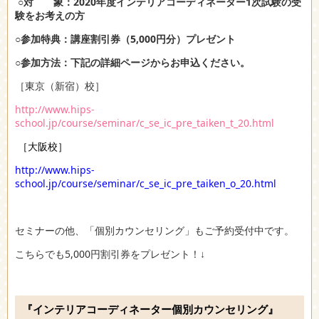
○対 象：2020年度インテリアコーディネーター1次試験の受
験をお考えの方
○参加特典：講座割引券（5,000円分）プレゼント
○参加方法：下記の詳細ページからお申込ください。
［東京（新宿）校］
http://www.hips-
school.jp/course/seminar/c_se_ic_pre_taiken_t_20.html
［
大阪校］
http://www.hips-
school.jp/course/seminar/c_se_ic_pre_taiken_o_20.html
セミナーの他、「個別カウンセリング」もご予約受付中です。
こちらでも5,000円割引券をプレゼント！↓
『インテリアコーディネーター個別カウンセリング』