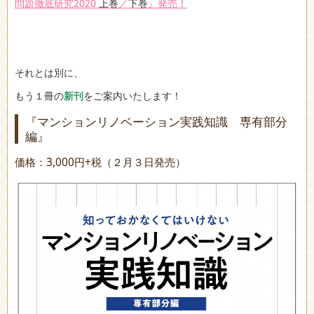
問題徹底研究2020
上巻
／
下巻
』発売！
それとは別に、
もう１冊の
新刊
をご案内いたします！
『マンションリノベーション実践知識 専有部分
編』
価格：3,000円+税（２月３日発売）