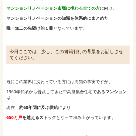
マンションリノベーション市場に携わる全ての方
に向け、
マンションリノベーションの知識を体系的にまとめた
唯一無二の先駆け的１冊
となっています。
今日ここでは、少し、この書籍刊行の背景をお話しさせ
てください。
既にこの業界に携わっている方には周知の事実ですが、
1960年代頃から普及してきた中高層集合住宅である
マンション
は、
現在、
約60年間に及ぶ供給
により、
650万戸
を越えるストック
となって積み上がっています。