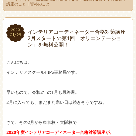
講座のこと
|
資格のこと
2020
2020
インテリアコーディネーター合格対策講座
01/29
01/29
2月スタートの第1回「オリエンテーショ
ン」を無料公開！
こんにちは、
インテリアスクールHIPS事務局です。
早いもので、令和2年の1月も最終週。
2月に入っても、まだまだ寒い日は続きそうですね。
さて、その2月から東京校・大阪校で
2020年度インテリアコーディネーター合格対策講座が、