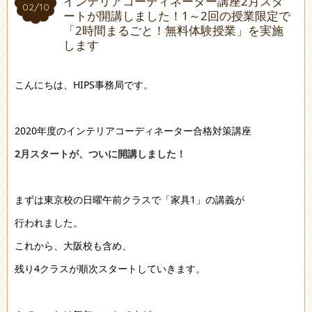
インテリアコーディネーター講座2月スタ
02/10
02/10
ートが開講しました！1～2回の授業限定で
「2時間まるごと！無料体験授業」を実施
します
こんにちは、HIPS事務局です。
2020年度のインテリアコーディネーター合格対策講座
2月スタートが、ついに開講しました！
まずは東京校の日曜午前クラスで「家具1」の講義が
行われました。
これから、大阪校も含め、
残り4クラスが順次スタートしていきます。