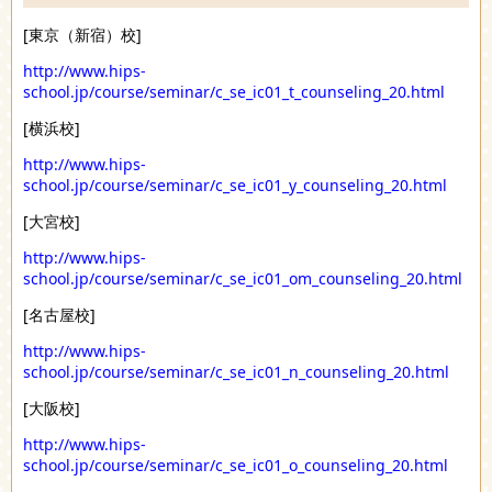
[東京（新宿）校]
http://www.hips-
school.jp/course/seminar/c_se_ic01_t_counseling_20.html
[横浜校]
http://www.hips-
school.jp/course/seminar/c_se_ic01_y_counseling_20.html
[大宮校]
http://www.hips-
school.jp/course/seminar/c_se_ic01_om_counseling_20.html
[名古屋校]
http://www.hips-
school.jp/course/seminar/c_se_ic01_n_counseling_20.html
[大阪校]
http://www.hips-
school.jp/course/seminar/c_se_ic01_o_counseling_20.html