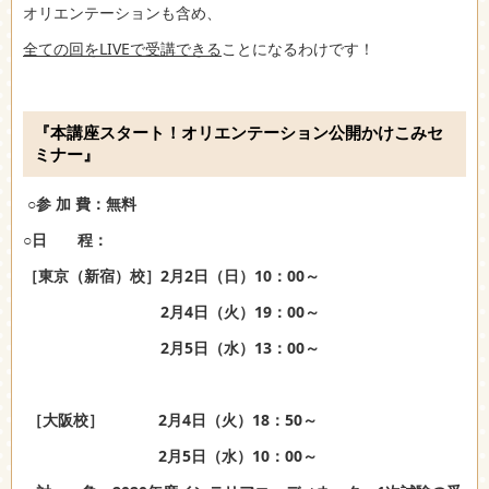
オリエンテーションも含め、
全ての回をLIVEで受講できる
ことになるわけです！
『本講座スタート！オリエンテーション公開かけこみセ
ミナー』
○参 加 費：無料
○日 程：
［東京（新宿）校］2月2日（日）10：00～
2月4日（火）19：00～
2月5日（水）13：00～
［大阪校］ 2月4日（火）18：50～
2月5日（水）10：00～