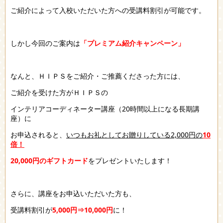
ご紹介によって入校いただいた方への受講料割引が可能です。
しかし今回のご案内は
「プレミアム紹介キャンペーン」
なんと、ＨＩＰＳをご紹介・ご推薦くださった方には、
ご紹介を受けた方がＨＩＰＳの
インテリアコーディネーター講座（20時間以上になる長期講
座）に
お申込されると、
いつもお礼としてお贈りしている2,000円の
10
倍！
20,000円のギフトカード
をプレゼントいたします！
さらに、講座をお申込いただいた方も、
受講料割引が
5,000円⇒10,000円
に！