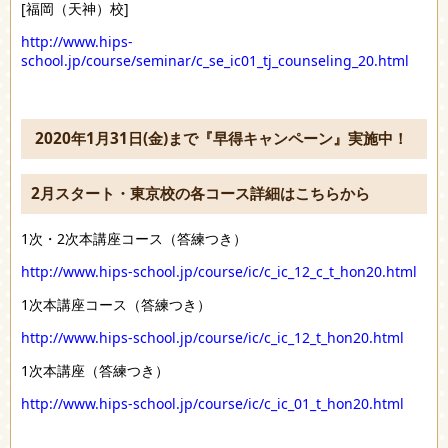
[福岡（天神）校]
http://www.hips-
school.jp/course/seminar/c_se_ic01_tj_counseling_20.html
2020年1月31日(金)まで『早得キャンペーン』実施中！
2月スタート・東京校の各コース詳細はこちらから
1次・2次本講座コース（答練つき）
http://www.hips-school.jp/course/ic/c_ic_12_c_t_hon20.html
1次本講座コース（答練つき）
http://www.hips-school.jp/course/ic/c_ic_12_t_hon20.html
1次本講座（答練つき）
http://www.hips-school.jp/course/ic/c_ic_01_t_hon20.html