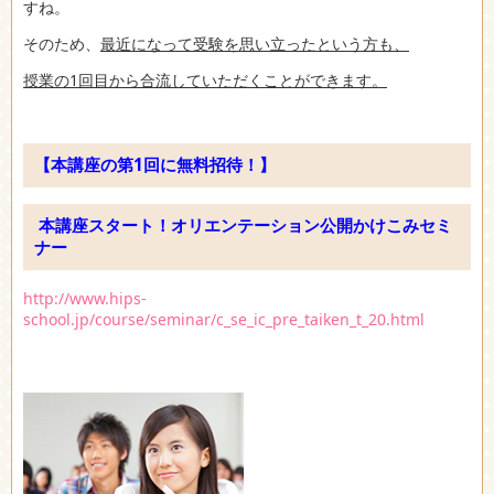
すね。
そのため、
最近になって受験を思い立ったという方も、
授業の1回目から合流していただくことができます。
【本講座の第1回に無料招待！】
本講座スタート！オリエンテーション公開かけこみセミ
ナー
http://www.hips-
school.jp/course/seminar/c_se_ic_pre_taiken_t_20.html