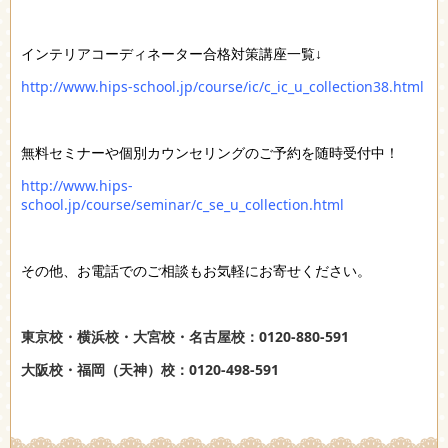
インテリアコーディネーター合格対策講座一覧↓
http://www.hips-school.jp/course/ic/c_ic_u_collection38.html
無料セミナーや個別カウンセリングのご予約を随時受付中！
http://www.hips-
school.jp/course/seminar/c_se_u_collection.html
その他、お電話でのご相談もお気軽にお寄せください。
東京校・横浜校・大宮校・名古屋校：0120-880-591
大阪校・福岡（天神）校：0120-498-591