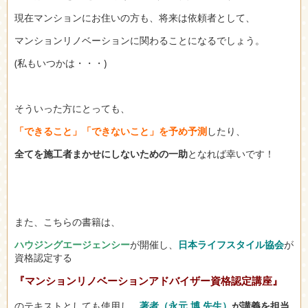
現在マンションにお住いの方も、将来は依頼者として、
マンションリノベーションに関わることになるでしょう。
(私もいつかは・・・)
そういった方にとっても、
「できること」「できないこと」を予め予測
したり、
全てを施工者まかせにしない
ための一助
となれば幸いです！
また、こちらの書籍は、
ハウジングエージェンシー
が開催し、
日本ライフスタイル協会
が
資格認定する
『マンションリノベーションアドバイザー資格認定講座』
のテキストとしても使用し、
著者（永元 博 先生）
が講義を担当