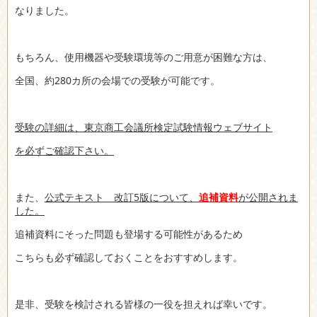
なりました。
もちろん、使用機器や受験環境等のご用意が困難な方は、
全国、約280カ所の会場での受験が可能です。
受験の詳細は、東京商工会議所検定試験情報ウェブサイト
を必ずご確認下さい。
また、
公式テキスト 改訂5版について、
追補資料
が公開されま
した。
追補資料にそった問題も登場する可能性があるため
こちらも必ず確認しておくことをおすすめします。
是非、受験を検討される皆様の一役を担えれば幸いです。