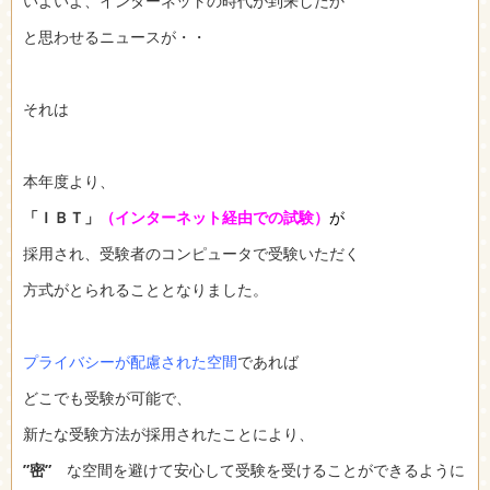
いよいよ、インターネットの時代が到来したか
と思わせるニュースが・・
それは
本年度より、
「ＩＢＴ」
（
インターネット経由での試験）
が
採用され、受験者のコンピュータで受験いただく
方式がとられることとなりました。
プライバシーが配慮された空間
であれば
どこでも受験が可能で、
新たな受験方法が採用されたことにより、
”密”
な空間を避けて安心して受験を受けることができるように