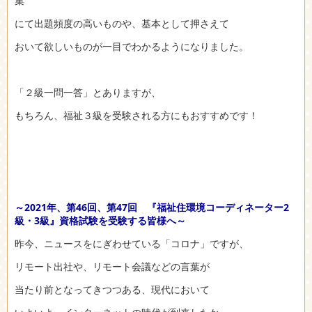
集
にて出題頻度の高いものや、基本として押さえて
おいて欲しいものが一目でわかるようになりました。
「２級一問一答」とありますが、
もちろん、福祉３級を受験される方にもおすすめです！
～2021年、第46回、第47回 『福祉住環境コーディネーター2
級・3級』資格試験を受験する皆様へ～
昨今、ニュースをにぎわせている「コロナ」ですが、
リモート出社や、リモート会議などの言葉が
当たり前となってきつつある、現代において