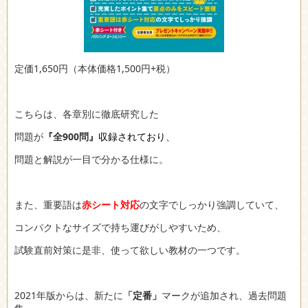
定価1,650円（本体価格1,500円+税）
こちらは、各章別に徹底研究した
問題が
『全900問』
収録されており、
問題と解説が一目で分かる仕様に。
また、重要語は
赤シート対応
の文字でしっかり強調していて、
コンパクトなサイズで持ち運びがしやすいため、
試験直前対策に是非、使って欲しい教材の一つです。
2021年版からは、新たに
「定番」
マークが追加され、過去問題