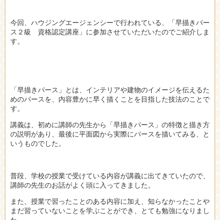
今回、ハウジングエージェンシーで行われている、「早描きパー
ス２級 資格認定講座」に参加させていただいたのでご紹介しま
す。
「早描きパース」とは、インテリアや建物のイメージを伝えるた
めのパースを、内容豊かに早く描くことを目指した技法のことで
す。
講義は、初めに講師の先生から「早描きパース」の特徴と描き方
の説明があり、最後に平面図から実際にパースを描いてみる、と
いうものでした。
普段、学校の授業で受けている内容が講義に出てきていたので、
講師の先生のお話がよく頭に入ってきました。
また、授業で習ったことのある内容に加え、知らなかったことや
まだ習っていないことを学ぶことができ、とても勉強になりまし
た。