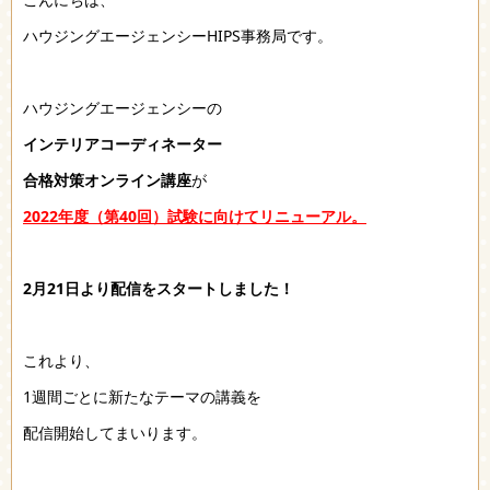
ハウジングエージェンシーHIPS事務局です。
ハウジングエージェンシーの
インテリアコーディネーター
合格対策オンライン講座
が
2022年度（第40回）試験に向けてリニューアル。
2月21日より配信をスタートしました！
これより、
1週間ごとに新たなテーマの講義を
配信開始してまいります。