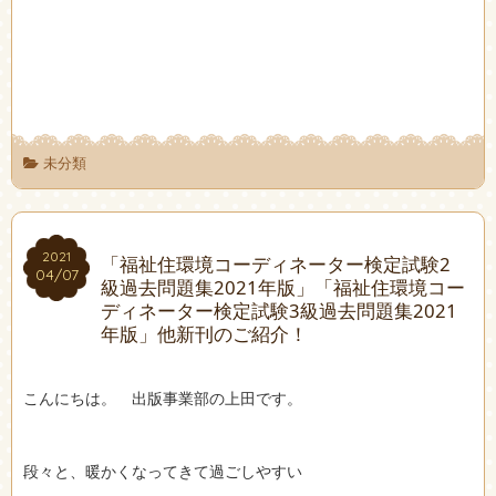
未分類
2021
2021
「福祉住環境コーディネーター検定試験2
04/07
04/07
級過去問題集2021年版」「福祉住環境コー
ディネーター検定試験3級過去問題集2021
年版」他新刊のご紹介！
こんにちは。 出版事業部の上田です。
段々と、暖かくなってきて過ごしやすい