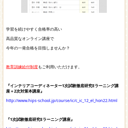
学習を続けやすく合格率の高い
高品質なオンライン講座で
今年の一発合格を目指しませんか？
教育訓練給付制度
もご利用いただけます。
『インテリアコーディネーター1次試験徹底研究Eラーニング講
座＋2次対策本講座』
http://www.hips-school.jp/course/ic/c_ic_12_el_hon22.html
『1次試験徹底研究Eラーニング講座』