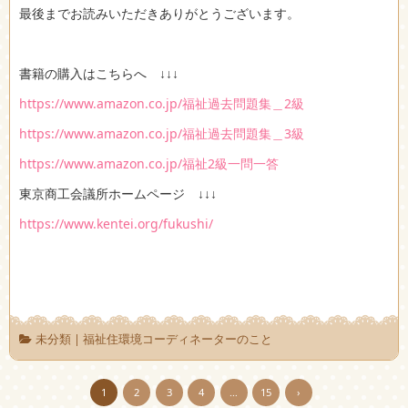
最後までお読みいただきありがとうございます。
書籍の購入はこちらへ ↓↓↓
https://www.amazon.co.jp/福祉過去問題集＿2級
https://www.amazon.co.jp/福祉過去問題集＿3級
https://www.amazon.co.jp/福祉2級一問一答
東京商工会議所ホームページ ↓↓↓
https://www.kentei.org/fukushi/
未分類
|
福祉住環境コーディネーターのこと
1
2
3
4
…
15
›