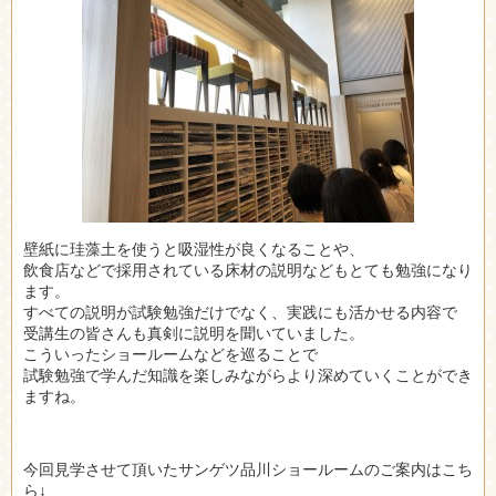
壁紙に珪藻土を使うと吸湿性が良くなることや、
飲食店などで採用されている床材の説明などもとても勉強になり
ます。
すべての説明が試験勉強だけでなく、実践にも活かせる内容で
受講生の皆さんも真剣に説明を聞いていました。
こういったショールームなどを巡ることで
試験勉強で学んだ知識を楽しみながらより深めていくことができ
ますね。
今回見学させて頂いたサンゲツ品川ショールームのご案内はこち
ら↓