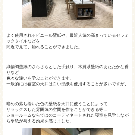
よく使用されるビニール壁紙や、最近人気の高まっているセラミ
ックタイルなどを
間近で見て、触れることができました。
織物調壁紙のさらさらとした手触り、木質系壁紙のあたたかな香
りなど
色々な違いを学ぶことができます。
一般的には寝室の天井は白い壁紙を使用することが多いですが、
暗めの落ち着いた色の壁紙を天井に使うことによって
リラックスした雰囲気の空間を作ることができる等…
ショールームならではのコーディネートされた寝室を見学しなが
ら壁紙が与える効果を感じました。