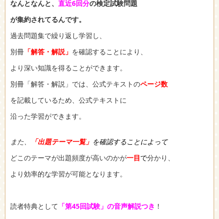
なんとなんと、
直近
6
回分
の検定試験問題
が集約されてるんです。
過去問題集で繰り返し学習し、
別冊
「解答・解説」
を確認することにより、
より深い知識を得ることができます。
別冊「解答・解説」では、公式テキストの
ページ数
を記載しているため、公式テキストに
沿った学習ができます。
また、
「出題テーマ一覧」
を確認することによって
どこのテーマが出題頻度が高いのかが
一目
で
分かり、
より効率的な学習が可能となります。
読者特典として
「第45回試験」の音声解説つき
！