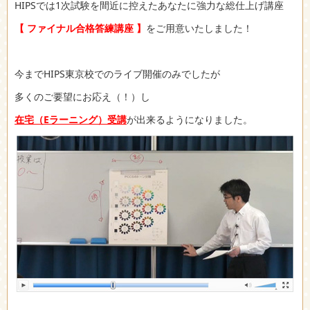
HIPSでは1次試験を間近に控えたあなたに強力な総仕上げ講座
【 ファイナル合格答練講座 】
をご用意いたしました！
今までHIPS東京校でのライブ開催のみでしたが
多くのご要望にお応え（！）し
在宅（Eラーニング）受講
が出来るようになりました。