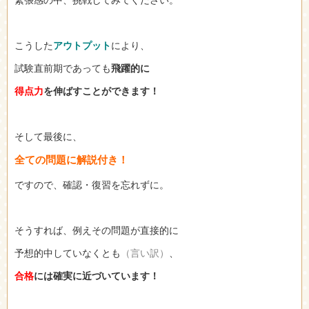
こうした
アウトプット
により、
試験直前期であっても
飛躍的に
得点力
を伸ばすことができます！
そして最後に、
全ての問題に解説付き！
ですので、確認・復習を忘れずに。
そうすれば、例えその問題が直接的に
予想的中していなくとも
（言い訳）
、
合格
には確実に近づいています！