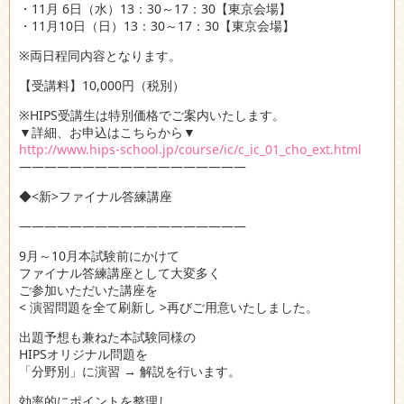
・11月 6日（水）13：30～17：30【東京会場】
・11月10日（日）13：30～17：30【東京会場】
※両日程同内容となります。
【受講料】10,000円（税別）
※HIPS受講生は特別価格でご案内いたします。
▼詳細、お申込はこちらから▼
http://www.hips-school.jp/course/ic/c_ic_01_cho_ext.html
――――――――――――――――――
◆<新>ファイナル答練講座
――――――――――――――――――
9月～10月本試験前にかけて
ファイナル答練講座として大変多く
ご参加いただいた講座を
< 演習問題を全て刷新し >再びご用意いたしました。
出題予想も兼ねた本試験同様の
HIPSオリジナル問題を
「分野別」に演習 → 解説を行います。
効率的にポイントを整理し