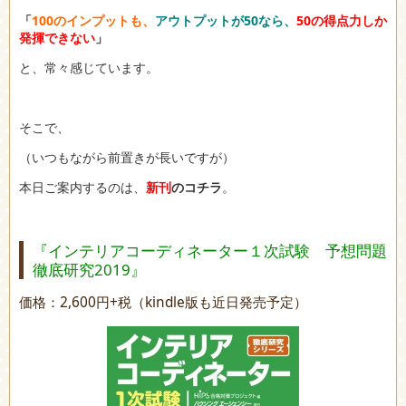
「
100のインプットも、
アウトプットが50なら、
50の得点力しか
発揮できない
」
と、常々感じています。
そこで、
（いつもながら前置きが長いですが）
本日ご案内するのは、
新刊
のコチラ
。
『インテリアコーディネーター１次試験 予想問題
徹底研究2019』
価格：2,600円+税（kindle版も近日発売予定）