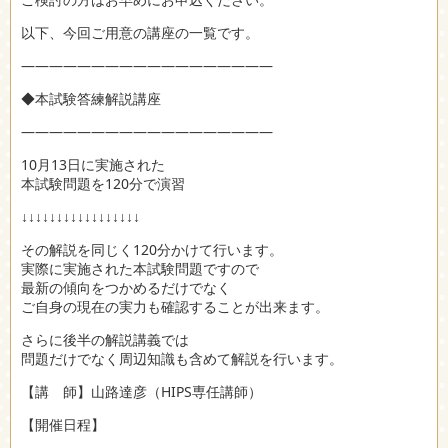
以下、今回ご用意の講座の一覧です。
――――――――――――――――――
◆本試験答練解説講座
――――――――――――――――――
10月13日に実施された
本試験問題を120分で演習
↓↓↓↓↓↓↓↓↓↓↓↓↓↓↓↓↓
その解説を同じく120分かけて行います。
実際に実施された本試験問題ですので
最新の傾向をつかめるだけでなく
ご自身の現在の実力も確認することが出来ます。
さらに後半の解説講義では
問題だけでなく周辺知識も含めて解説を行います。
【講 師】山路達彦（HIPS専任講師）
【開催日程】