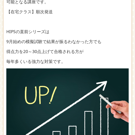
可能となる講座です。
【在宅クラス】順次発送
HIPSの直前シリーズは
9月始めの模擬試験で結果が振るわなかった方でも
得点力を20～30点上げて合格される方が
毎年多くいる強力な対策です。