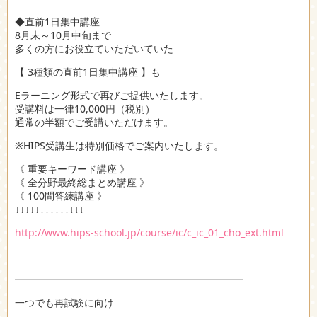
◆直前1日集中講座
8月末～10月中旬まで
多くの方にお役立ていただいていた
【 3種類の直前1日集中講座 】も
Eラーニング形式で再びご提供いたします。
受講料は一律10,000円（税別）
通常の半額でご受講いただけます。
※HIPS受講生は特別価格でご案内いたします。
《 重要キーワード講座 》
《 全分野最終総まとめ講座 》
《 100問答練講座 》
↓↓↓↓↓↓↓↓↓↓↓↓↓↓
http://www.hips-school.jp/course/ic/c_ic_01_cho_ext.html
━━━━━━━━━━━━━━━━━━━━━━━
一つでも再試験に向け