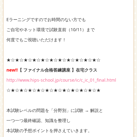
Eラーニングですのでお時間のない方でも
ご自宅やネット環境で試験直前（10/11）まで
何度でもご視聴いただけます！
★☆★☆★☆★☆★☆★☆★☆★☆★☆★☆★☆
new!!
【 ファイナル合格答練講座 】在宅クラス
http://www.hips-school.jp/course/ic/c_ic_01_final.html
☆★☆★☆★☆★☆★☆★☆★☆★☆★☆★☆★
本試験レベルの問題を「分野別」に試験 → 解説と
一つ一つ最終確認、知識を整理し
本試験の予想ポイントを押さえていきます。