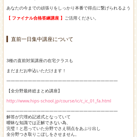
あなたの今までの頑張りをしっかり本番で得点に繋げられるよう
【 ファイナル合格答練講座 】
ご活用ください。
直前一日集中講座について
3種の直前対策講座の在宅クラスも
まだまだお申込いただけます！
――――――――――――――――――――――――――
【全分野最終総まとめ講座】
http://www.hips-school.jp/course/ic/c_ic_01_fa.html
――――――――――――――――――――――――――
解答が穴埋め記述式となっていて
曖昧な知識では正解できない為、
完璧！と思っていた分野でさえ弱点をあぶり出し
全分野つき取りこぼしをさせません。