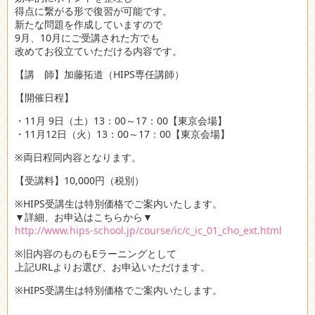
得点に繋がる形で復習が可能です。
新たな問題を作成していますので
9月、10月にご受講された方でも
改めてお役立ていただける内容です。
【講 師】加藤拓道（HIPS専任講師）
【開催日程】
・11月 9日（土）13：00～17：00【東京会場】
・11月12日（火）13：00～17：00【東京会場】
※両日程同内容となります。
【受講料】10,000円（税別）
※HIPS受講生は特別価格でご案内いたします。
▼詳細、お申込はこちらから▼
http://www.hips-school.jp/course/ic/c_ic_01_cho_ext.html
※旧内容のものもEラーニングとして
上記URLよりお選び、お申込いただけます。
※HIPS受講生は特別価格でご案内いたします。