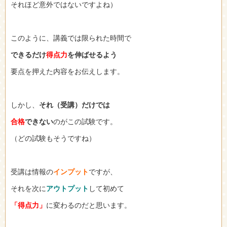
それほど意外ではないですよね）
このように、講義では限られた時間で
できるだけ
得点力
を伸ばせるよう
要点を押えた内容をお伝えします。
しかし、
それ（受講）だけでは
合格
できない
のがこの試験です。
（どの試験もそうですね）
受講は情報の
インプット
ですが、
それを次に
アウトプット
して初めて
「得点力」
に変わるのだと思います。