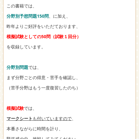
この書籍では、
分野別予想問題150問
、に加え、
昨年よりご好評をいただております、
模擬試験としての50問（試験１回分）
を収録しています。
分野別問題
では、
まず分野ごとの得意・苦手を確認し、
（苦手分野はもう一度復習したのち）
模擬試験
では、
マークシート
も付いていますので
、
本番さながらに時間を計り、
緊張感の中、挑戦してみてください。