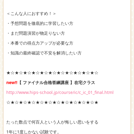
＜こんな人におすすめ！＞
・予想問題を徹底的に学習したい方
・まだ問題演習が物足りない方
・本番での得点力アップが必要な方
・知識の最終確認で不安を解消したい方
★☆★☆★☆★☆★☆★☆★☆★☆★☆★☆★☆
new!!
【 ファイナル合格答練講座 】在宅クラス
http://www.hips-school.jp/course/ic/c_ic_01_final.html
☆★☆★☆★☆★☆★☆★☆★☆★☆★☆★☆★
たった数点で何百人という人が悔しい思いをする
1年に1度しかない試験です。