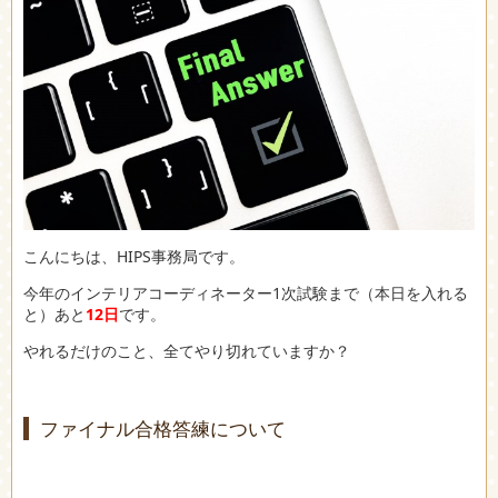
こんにちは、HIPS事務局です。
今年のインテリアコーディネーター1次試験まで（本日を入れる
と）あと
12日
です。
やれるだけのこと、全てやり切れていますか？
ファイナル合格答練について