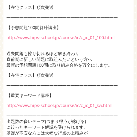
【在宅クラス】順次発送
――――――――――――――――――――――――――
【予想問題100問答練講座】
http://www.hips-school.jp/course/ic/c_ic_01_100.html
――――――――――――――――――――――――――
過去問題も擦り切れるほど解き終わり
直前期に新しい問題に取組みたいという方へ
最新の予想問題100問に取り組み合格を万全にします。
【在宅クラス】順次発送
――――――――――――――――――――――――――
【重要キーワード講座】
http://www.hips-school.jp/course/ic/c_ic_01_kw.html
――――――――――――――――――――――――――
出題数の多いテーマ(つまり得点が稼げる)
に絞ったキーワード解説を受けられます。
基礎が不安な方には大幅な得点の上積みが