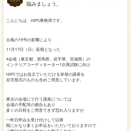
臨みましょう。
こんにちは、HIPS事務局です。
台風の19号の影響により
11月17日（日）延期となった
4会場（東京都、群馬県、岩手県、宮城県）の
インテリアコーディネーター1次再試験に向け
HIPSではお役立ていただける単発の講座を
在宅形式のものも含めご用意しています。
東京の会場にて行う講座については
会場の手配等の都合もあり
多くの日程をご用意できず恐れ入りますが
一昨日申込を受け付けして以降
既にかなり多くお申込をいただいておりますので
ご検討の方はお早めにお申込ください。