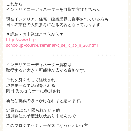
これから
インテリアコーディネーターを目指す方はもちろん
現在インテリア、住宅、建築業界に従事されている方も
日々の業務の大変参考になる内容となっております。
▼詳細・お申込はこちらから▼
http://www.hips-
school.jp/course/seminar/c_se_ic_sp_n_20.html
・・・・・・・・・・・・・・・・・・・・・・・・・・・
インテリアコーディネーター資格は
取得すると大きく可能性が広がる資格です。
それを身をもって経験され、
現在第一線で活躍をされる
岡田 氏のセミナーに参加され
新たな挑戦のきっかけなればと思います。
定員も20名と限られている他
追加開催の予定は現状ありませんので
このブログでセミナーが気になったという方