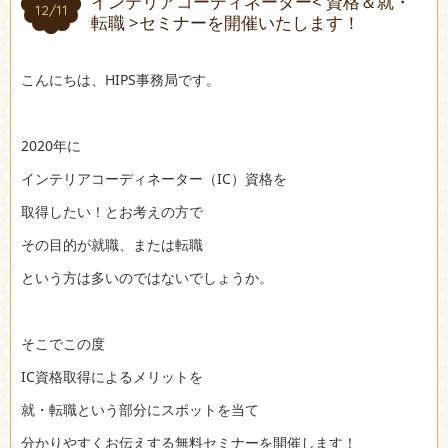
インテリアコーディネーター< 資格＆就・
12/11
12/11
転職 >セミナーを開催いたします！
こんにちは、HIPS事務局です。
2020年に
インテリアコーディネーター（IC）資格を
取得したい！とお考えの方で
その目的が就職、または転職
という方は多いのではないでしょうか。
そこでこの度
IC資格取得によるメリットを
就・転職という部分にスポットを当て
分かりやすくお伝えする無料セミナーを開催します！