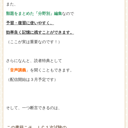
また、
類題をまとめた「分野別」編集
なので
予習・復習に使いやすく、
効率良く記憶に残すことができます。
（ここが実は重要なのです！）
さらになんと、読者特典として
「
音声講義
」を聞くこともできます。
（配信開始は３月予定です）
そして、一つ断言できるのは、
この書籍こそ、ＩＣ１次試験の