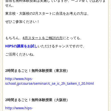
普段も無料体験授業は実施していますが、一コマ全てではありま
せん。
東京校・大阪校の2月スタートに合流をお考えの方は、
ぜひご参加ください！
もちろん、
4月スタートをご検討の方
にとっても、
HIPSの講座をお試し
いただけるチャンスですので、
ご活用くださいね。
2時間まるごと！無料体験授業（東京校）
http://www.hips-
school.jp/course/seminar/c_se_ic_2h_taiken_t_20.html
2時間まるごと！無料体験授業（大阪校）
http://www.hips-