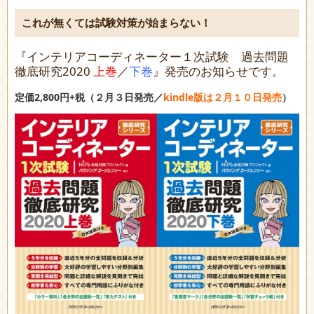
これが無くては試験対策が始まらない！
『インテリアコーディネーター１次試験 過去問題
徹底研究2020
上巻
／
下巻
』発売のお知らせです。
定価2,800円+税（２月３日発売／
kindle版は２月１０日発売
）