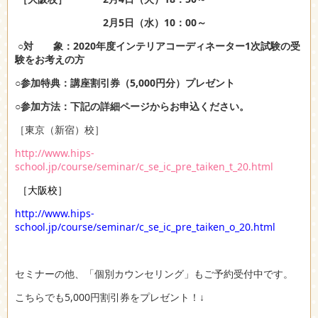
2月5日（水）10：00～
○対 象：2020年度インテリアコーディネーター1次試験の受
験をお考えの方
○参加特典：講座割引券（5,000円分）プレゼント
○参加方法：下記の詳細ページからお申込ください。
［東京（新宿）校］
http://www.hips-
school.jp/course/seminar/c_se_ic_pre_taiken_t_20.html
［
大阪校］
http://www.hips-
school.jp/course/seminar/c_se_ic_pre_taiken_o_20.html
セミナーの他、「個別カウンセリング」もご予約受付中です。
こちらでも5,000円割引券をプレゼント！↓