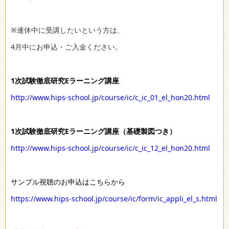
※連休中に受講したいという方は、
4月中にお申込・ご入金ください。
1次試験徹底研究Eラーニング講座
http://www.hips-school.jp/course/ic/c_ic_01_el_hon20.html
1次試験徹底研究Eラーニング講座（基礎製図つき）
http://www.hips-school.jp/course/ic/c_ic_12_el_hon20.html
サンプル視聴のお申込はこちらから
https://www.hips-school.jp/course/ic/form/ic_appli_el_s.html