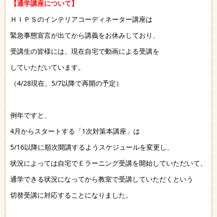
【通学講座について】
ＨＩＰＳのインテリアコーディネーター講座は
緊急事態宣言が出てから講義をお休みしており、
受講生の皆様には、現在自宅で動画による受講を
していただいています。
（4/28現在、5/7以降で再開の予定）
例年ですと、
4月からスタートする「1次対策本講座」は
5/16以降に順次開講するようスケジュールを変更し、
状況によっては自宅でＥラーニング受講を開始していただいて、
通学できる状況になってから教室で受講していただくという
切替受講に対応することになりました。