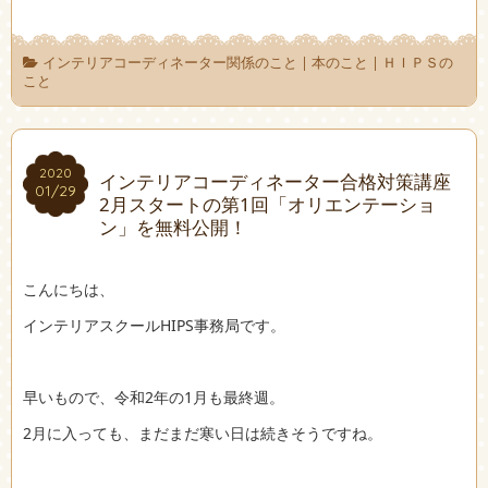
インテリアコーディネーター関係のこと
|
本のこと
|
ＨＩＰＳの
こと
2020
2020
インテリアコーディネーター合格対策講座
01/29
01/29
2月スタートの第1回「オリエンテーショ
ン」を無料公開！
こんにちは、
インテリアスクールHIPS事務局です。
早いもので、令和2年の1月も最終週。
2月に入っても、まだまだ寒い日は続きそうですね。