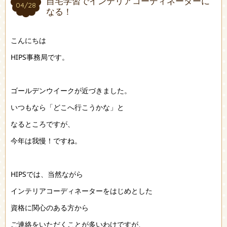
自宅学習でインテリアコーディネーターに
04/28
04/28
なる！
こんにちは
HIPS事務局です。
ゴールデンウイークが近づきました。
いつもなら「どこへ行こうかな」と
なるところですが、
今年は我慢！ですね。
HIPSでは、当然ながら
インテリアコーディネーターをはじめとした
資格に関心のある方から
ご連絡をいただくことが多いわけですが、