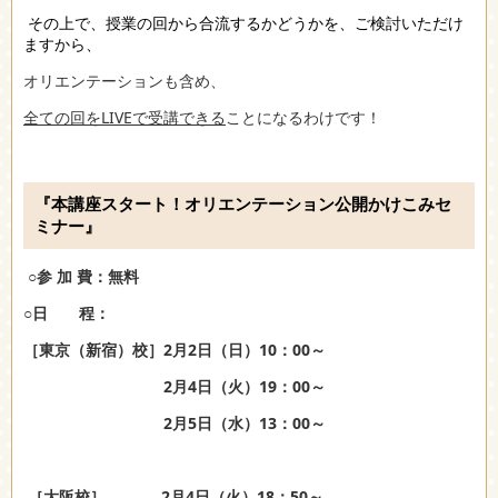
その上で、
授業の回から合流するかどうかを、ご検討いただけ
ますから、
オリエンテーションも含め、
全ての回をLIVEで受講できる
ことになるわけです！
『本講座スタート！オリエンテーション公開かけこみセ
ミナー』
○参 加 費：無料
○日 程：
［東京（新宿）校］2月2日（日）10：00～
2月4日（火）19：00～
2月5日（水）13：00～
［大阪校］ 2月4日（火）18：50～