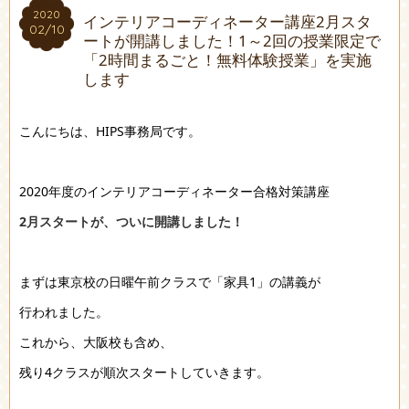
2020
2020
インテリアコーディネーター講座2月スタ
02/10
02/10
ートが開講しました！1～2回の授業限定で
「2時間まるごと！無料体験授業」を実施
します
こんにちは、HIPS事務局です。
2020年度のインテリアコーディネーター合格対策講座
2月スタートが、ついに開講しました！
まずは東京校の日曜午前クラスで「家具1」の講義が
行われました。
これから、大阪校も含め、
残り4クラスが順次スタートしていきます。