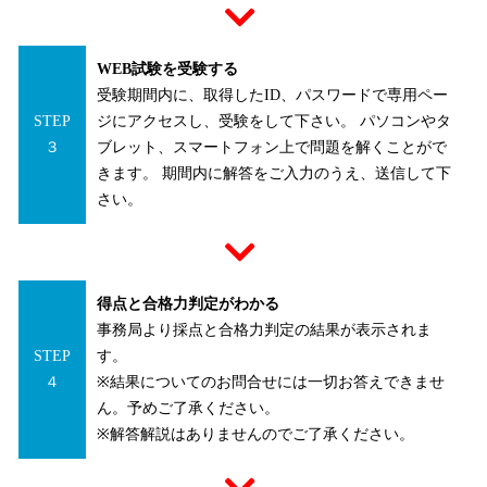
WEB試験を受験する
受験期間内に、取得したID、パスワードで専用ペー
STEP
ジにアクセスし、受験をして下さい。 パソコンやタ
３
ブレット、スマートフォン上で問題を解くことがで
きます。 期間内に解答をご入力のうえ、送信して下
さい。
得点と合格力判定がわかる
事務局より採点と合格力判定の結果が表示されま
STEP
す。
４
※結果についてのお問合せには一切お答えできませ
ん。予めご了承ください。
※解答解説はありませんのでご了承ください。