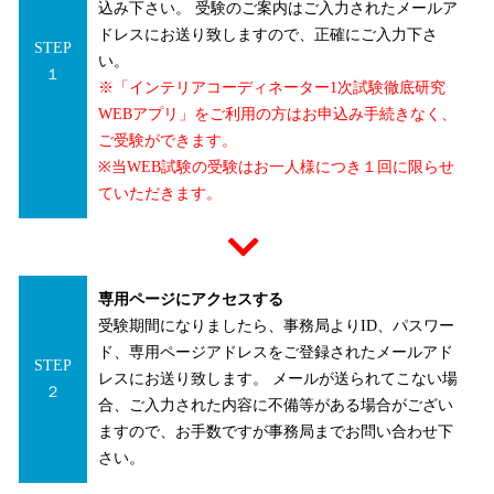
込み下さい。 受験のご案内はご入力されたメールア
ドレスにお送り致しますので、正確にご入力下さ
STEP
い。
１
※「インテリアコーディネーター1次試験徹底研究
WEBアプリ」をご利用の方はお申込み手続きなく、
ご受験ができます。
※当WEB試験の受験はお一人様につき１回に限らせ
ていただきます。
専用ページにアクセスする
受験期間になりましたら、事務局よりID、パスワー
ド、専用ページアドレスをご登録されたメールアド
STEP
レスにお送り致します。 メールが送られてこない場
２
合、ご入力された内容に不備等がある場合がござい
ますので、お手数ですが事務局までお問い合わせ下
さい。