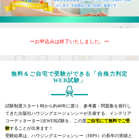
ーお申込みは終了いたしました。ー
無料＆ご自宅で受験ができる「合格力判定
WEB試験」
試験制度スタート時から約40年に渡り、参考書・問題集を発行し
てきた出版社ハウジングエージェンシーが主催する、インテリア
コーディネーター1次WEB試験を、この度
ご自宅にて無料でご受
験
することが出来ます！
受験結果は、ハウジングエージェンシー（HIPS）の長年の実績と