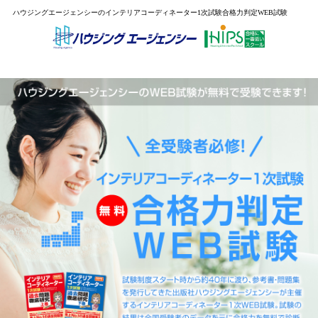
ハウジングエージェンシーのインテリアコーディネーター1次試験合格力判定WEB試験