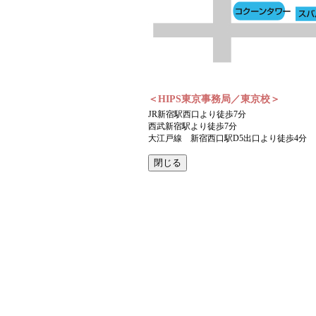
＜HIPS東京事務局／東京校＞
JR新宿駅西口より徒歩7分
西武新宿駅より徒歩7分
大江戸線 新宿西口駅D5出口より徒歩4分