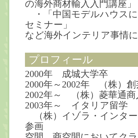
の海外商材輸入入門講座」
・「中国モデルハウスに
セミナー」
など海外インテリア事情
プロフィール
2000年 成城大学卒
2000年～2002年 （株）
2002年～ （株）菱華通
2003年～ イタリア留学
（株）イゾラ・インター
参画
空間、商空間においてクラ