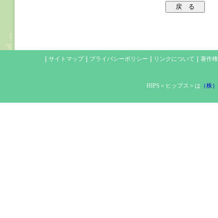
｜
サイトマップ
｜
プライバシーポリシー
｜
リンクについて
｜
著作権
HIPS＜ヒップス＞は
（株）