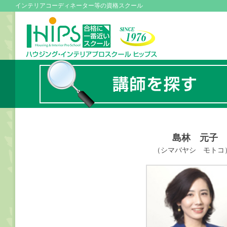
インテリアコーディネーター等の資格スクール
島林 元子
（シマバヤシ モトコ