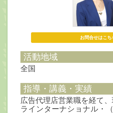
お問合せはこち
活動地域
全国
指導・講義・実績
広告代理店営業職を経て、
ラインターナショナル・