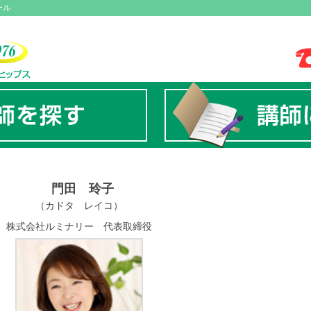
ール
門田 玲子
（カドタ レイコ）
株式会社ルミナリー 代表取締役