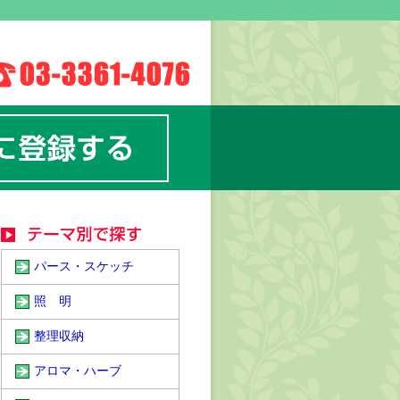
パース・スケッチ
照 明
整理収納
アロマ・ハーブ