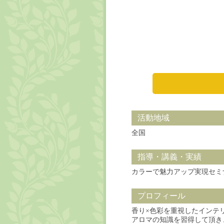
活動地域
全国
指導・講義・実績
カラーで魅力アップ実現セミ
プロフィール
香り×色彩を重視したインテ
アロマの知識を習得して頂き