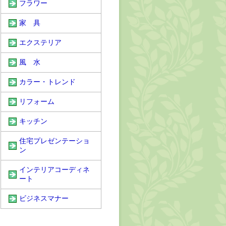
フラワー
家 具
エクステリア
風 水
カラー・トレンド
リフォーム
キッチン
住宅プレゼンテーショ
ン
インテリアコーディネ
ート
ビジネスマナー