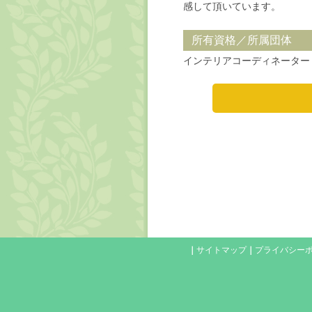
感して頂いています。
所有資格／所属団体
インテリアコーディネーター
｜
サイトマップ
｜
プライバシー