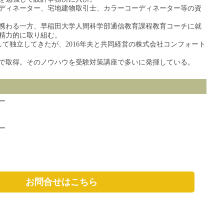
ディネーター、宅地建物取引士、カラーコーディネーター等の資
携わる一方、早稲田大学人間科学部通信教育課程教育コーチに就
精力的に取り組む。
ceHIROとして独立してきたが、2016年夫と共同経営の株式会社コンフォート
で取得。そのノウハウを受験対策講座で多いに発揮している。
ー
ー
お問合せはこちら