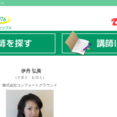
ール
伊丹 弘美
（イタミ ヒロミ）
株式会社コンフォートグラウンド