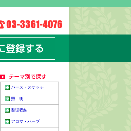
パース・スケッチ
照 明
整理収納
アロマ・ハーブ