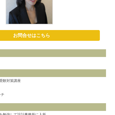
お問合せはこちら
受験対策講座
ーチ
を勉強して設計事務所に入所。