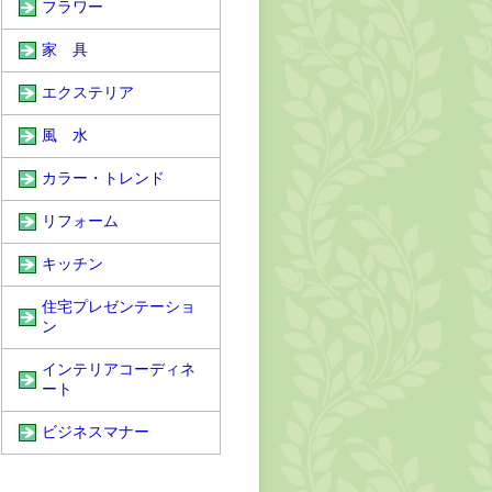
フラワー
家 具
エクステリア
風 水
カラー・トレンド
リフォーム
キッチン
住宅プレゼンテーショ
ン
インテリアコーディネ
ート
ビジネスマナー