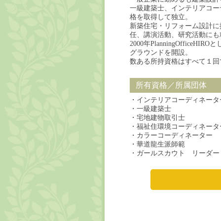
一級建築士、インテリアコー
格を取得して独立。
新築住宅・リフォーム設計に
任、講演活動、研究活動にも
2000年PlanningOffi
グラウンドを開設。
数ある所持資格はすべて１回
所有資格／所属団体
・インテリアコーディネータ
・一級建築士
・宅地建物取引士
・福祉住環境コーディネータ
・カラーコーディネーター
・華道龍生派師範
・ガールスカウト リーダー