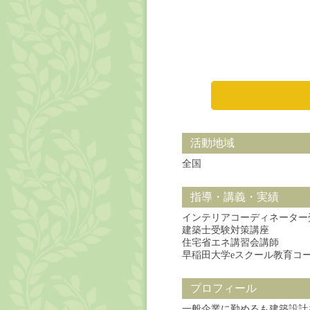
活動地域
全国
指導・講義・実績
インテリアコーディネーター
建築士受験対策講座
住宅省エネ講習会講師
早稲田大学eスクール教育コ
プロフィール
一般企業に勤めるも建築設計