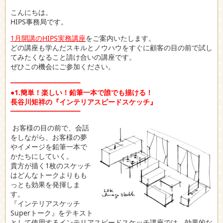
こんにちは。
HIPS事務局です。
1月開講のHIPS実務講座
をご案内いたします。
どの講座も学んだスキルとノウハウをすぐに顧客の目の前で試し
てみたくなること請け合いの講座です。
ぜひこの機会にご参加ください。
━━━━━━━━━━
●1.簡単！楽しい！鉛筆一本で誰でも描ける！
長谷川矩祥の『インテリアスピードスケッチ』
━━━━━━━━━━
お客様の目の前で、会話
をしながら、お客様の夢
やイメージを鉛筆一本で
かたちにしていく。
貴方が描く1枚のスケッチ
はどんなトークよりもも
っとも効果を発揮しま
す。
『インテリアスケッチ
Superトーク』をテキスト
として使用するインテリアスピードスケッチ講座では、効果的な