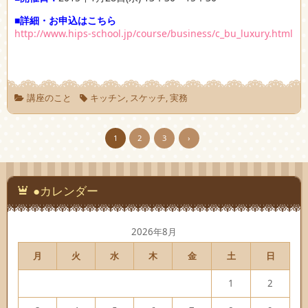
■詳細・お申込はこちら
http://www.hips-school.jp/course/business/c_bu_luxury.html
講座のこと
キッチン
,
スケッチ
,
実務
1
2
3
›
●カレンダー
2026年8月
月
火
水
木
金
土
日
1
2