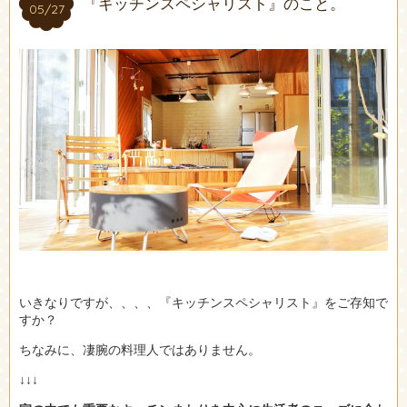
『キッチンスペシャリスト』のこと。
05/27
05/27
いきなりですが、、、、『キッチンスペシャリスト』をご存知で
すか？
ちなみに、凄腕の料理人ではありません。
↓↓↓