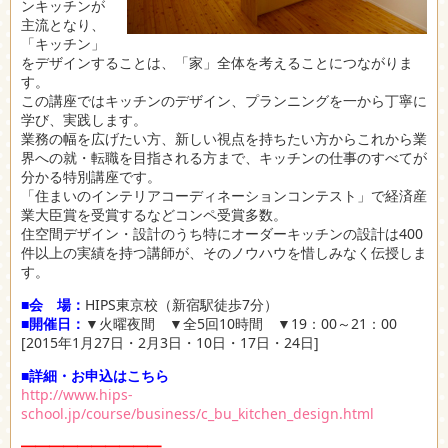
ンキッチンが
主流となり、
「キッチン」
をデザインすることは、「家」全体を考えることにつながりま
す。
この講座ではキッチンのデザイン、プランニングを一から丁寧に
学び、実践します。
業務の幅を広げたい方、新しい視点を持ちたい方からこれから業
界への就・転職を目指される方まで、キッチンの仕事のすべてが
分かる特別講座です。
「住まいのインテリアコーディネーションコンテスト」で経済産
業大臣賞を受賞するなどコンペ受賞多数。
住空間デザイン・設計のうち特にオーダーキッチンの設計は400
件以上の実績を持つ講師が、そのノウハウを惜しみなく伝授しま
す。
■会 場：
HIPS東京校（新宿駅徒歩7分）
■開催日：
▼火曜夜間 ▼全5回10時間 ▼19：00～21：00
[2015年1月27日・2月3日・10日・17日・24日]
■詳細・お申込はこちら
http://www.hips-
school.jp/course/business/c_bu_kitchen_design.html
━━━━━━━━━━