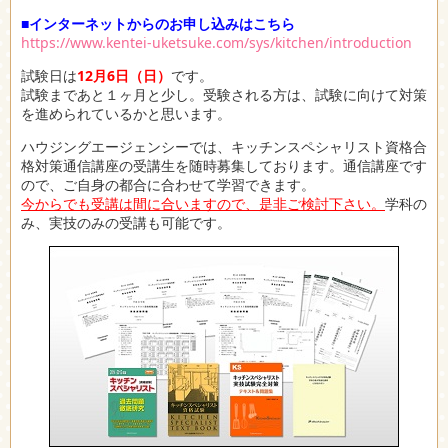
■インターネットからのお申し込みはこちら
https://www.kentei-uketsuke.com/sys/kitchen/introduction
試験日は
12月6日（日）
です。
試験まであと１ヶ月と少し。受験される方は、試験に向けて対策
を進められているかと思います。
ハウジングエージェンシーでは、キッチンスペシャリスト資格合
格対策通信講座の受講生を随時募集しております。通信講座です
ので、ご自身の都合に合わせて学習できます。
今からでも受講は間に合いますので、是非ご検討下さい。
学科の
み、実技のみの受講も可能です。