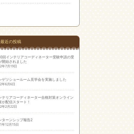
最近の投稿
40回インテリアコーディネーター受験申請の受
が開始されました
22年7月19日
ンゲツショールーム見学会を実施しました
22年6月6日
ンテリアコーディネーター合格対策オンライン
座が配信スタート！
22年2月22日
ンターンシップ報告2
21年12月15日