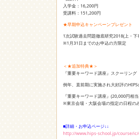
入学金：16,200円
受講料：151,200円
★早期申込キャンペーンプレゼント
1次試験過去問題徹底研究2018(上・下
※1月31日までのお申込の方限定
＜★追加特典★＞
『重要キーワード講座』スクーリング
例年、直前期に実施され大好評のHIP
『重要キーワード講座』(20,000円相
※東京会場・大阪会場の指定の日程の
■詳細・お申込ページ↓↓
http://www.hips-school.jp/course/ic/