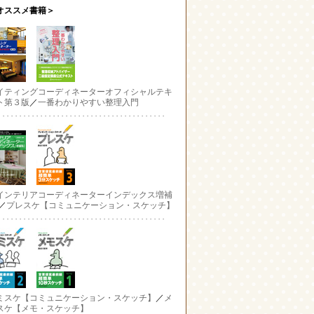
オススメ書籍＞
イティングコーディネーターオフィシャルテキ
ト第３版
／
一番わかりやすい整理入門
インテリアコーディネーターインデックス増補
／
プレスケ【コミュニケーション・スケッチ】
ミスケ【コミュニケーション・スケッチ】
／
メ
スケ【メモ・スケッチ】