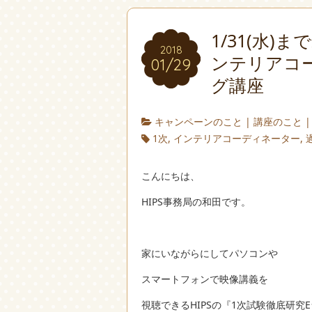
1/31(水
2018
ンテリアコ
01/29
グ講座
キャンペーンのこと
|
講座のこと
1次
,
インテリアコーディネーター
,
こんにちは、
HIPS事務局の和田です。
家にいながらにしてパソコンや
スマートフォンで映像講義を
視聴できるHIPSの『1次試験徹底研究