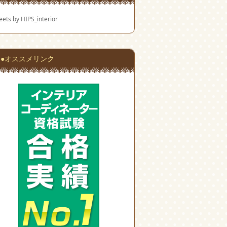
ets by HIPS_interior
●オススメリンク