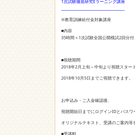
1次試験徹底研究Eラーニング講座
___________________________________
※教育訓練給付金対象講座
■内容
35時間＋1次試験全国公開模試2回分付
■視聴期間
2018年2月上旬～中旬より視聴スター
2018年10月5日までご視聴できます。
お申込み・ご入金確認後、
視聴開始日までにログインIDとパスワ
オリジナルテキスト、受講のご案内等
■受講料