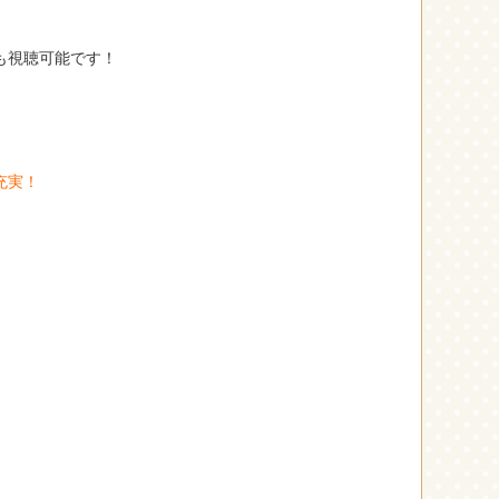
も視聴可能です！
充実！