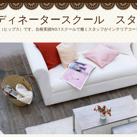
ディネータースクール ス
S（ヒップス）です。合格実績NO.1スクールで働くスタッフがインテリアコ