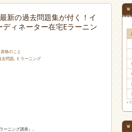
)まで最新の過去問題集が付く！イ
ーディネーター在宅Eラーニン
|
資格のこと
過去問題
,
Ｅラーニング
« 
Eラーニング講座』。