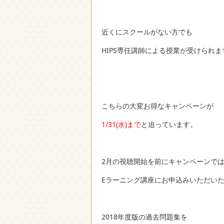
近くにスクールがない方でも
HIPS専任講師による授業が受けられま
こちらの大変お得なキャンペーンが
1/31(水)まで
と迫っています。
2月の視聴開始を前にキャンペーンで
Eラーニング講座にお申込みいただい
2018年度版の過去問題集を