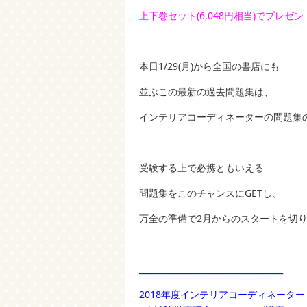
上下巻セット(6,048円相当)でプレゼン
本日1/29(月)から全国の書店にも
並ぶこの最新の過去問題集は、
インテリアコーディネーターの問題集
受験する上で必携ともいえる
問題集をこのチャンスにGETし、
万全の準備で2月からのスタートを切
___________________________________
2018年度インテリアコーディネーター