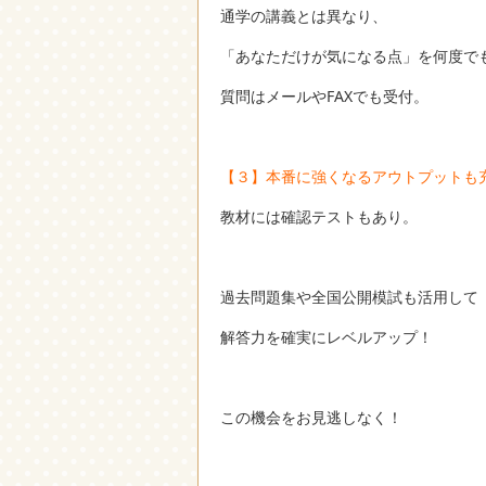
通学の講義とは異なり、
「あなただけが気になる点」を何度で
質問はメールやFAXでも受付。
【３】本番に強くなるアウトプットも
教材には確認テストもあり。
過去問題集や全国公開模試も活用して
解答力を確実にレベルアップ！
この機会をお見逃しなく！