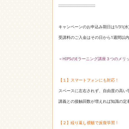
::::::::::::::::::::::::::::::::
キャンペーンのお申込み期日は1/31(
受講料のご入金はその日から1週間以
＜HIPSのEラーニング講座３つのメリ
【１】スマートフォンにも対応！
スペースに左右されず、自由度の高い
講義との接触回数が増えれば知識の定
【２】繰り返し視聴で反復学習！