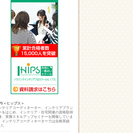
IPS＜ヒップス＞
ンテリアコーディネーター、インテリアプラン
ーをはじめ、インテリア・住宅関連の資格取得
座、実務スキルアップセミナーを開催していま
。インテリアコーディネーターでは合格実績
.1。