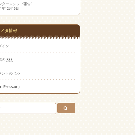
ンターンシップ報告1
21年12月15日
メタ情報
グイン
稿の
RSS
メントの
RSS
rdPress.org