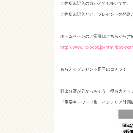
ご住所未記入の方がとても多いです。
ご住所未記入だと、プレゼントの発送が出
ホームページのご応募はこちらから(*’ω’
http://www.lic-book.jp/html/book/c
もらえるプレゼント冊子はコチラ！
頻出分野が分かっちゃう！得点力アッ
『重要キーワード集 インテリア計画