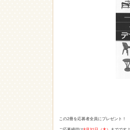
この2冊を応募者全員にプレゼント！
ご応募締切は
8月31日（木）
までです