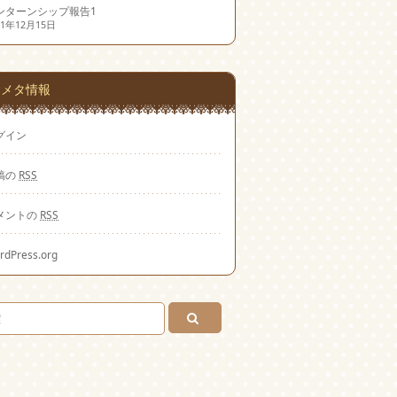
ンターンシップ報告1
21年12月15日
メタ情報
グイン
稿の
RSS
メントの
RSS
rdPress.org