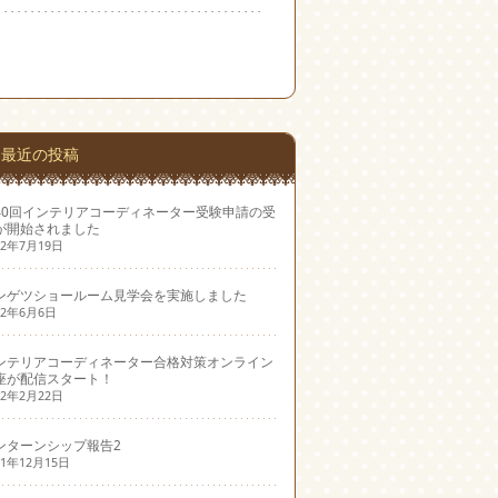
最近の投稿
40回インテリアコーディネーター受験申請の受
が開始されました
22年7月19日
ンゲツショールーム見学会を実施しました
22年6月6日
ンテリアコーディネーター合格対策オンライン
座が配信スタート！
22年2月22日
ンターンシップ報告2
21年12月15日