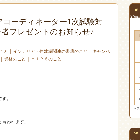
アコーディネーター1次試験対
読者プレゼントのお知らせ♪
こと
|
インテリア・住建築関連の書籍のこと
|
キャンペ
|
資格のこと
|
ＨＩＰＳのこと
。
です。
« 
と言われます。