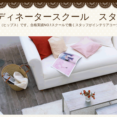
ディネータースクール ス
S（ヒップス）です。合格実績NO.1スクールで働くスタッフがインテリアコ