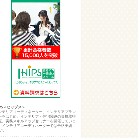
IPS＜ヒップス＞
ンテリアコーディネーター、インテリアプラン
ーをはじめ、インテリア・住宅関連の資格取得
座、実務スキルアップセミナーを開催していま
。インテリアコーディネーターでは合格実績
.1。