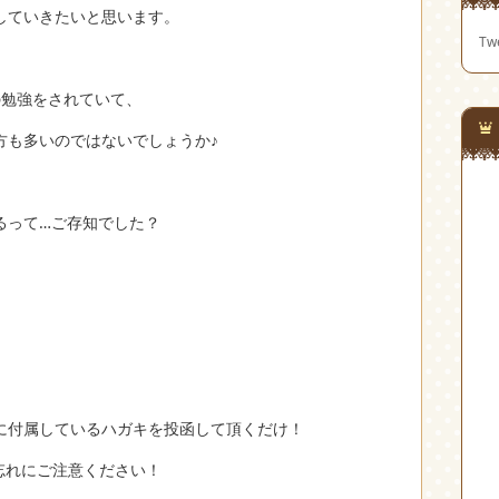
していきたいと思います。
Twe
の勉強をされていて、
方も多いのではないでしょうか♪
るって…ご存知でした？
に付属しているハガキを投函して頂くだけ！
忘れにご注意ください！