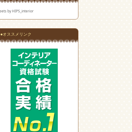
ets by HIPS_interior
●オススメリンク