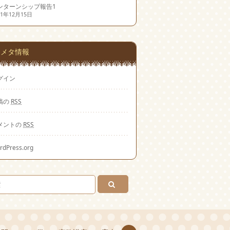
ンターンシップ報告1
21年12月15日
メタ情報
グイン
稿の
RSS
メントの
RSS
rdPress.org