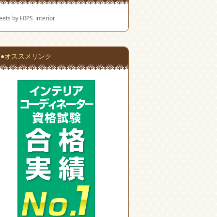
ets by HIPS_interior
●オススメリンク