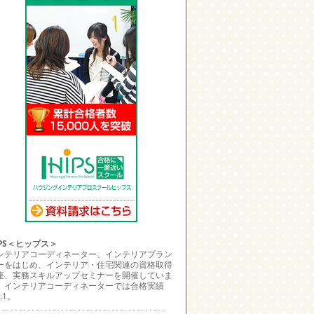
IPS＜ヒップス＞
ンテリアコーディネーター、インテリアプラン
ーをはじめ、インテリア・住宅関連の資格取得
座、実務スキルアップセミナーを開催していま
。インテリアコーディネーターでは合格実績
.1。