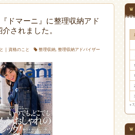
月号『ドマーニ』に整理収納アド
紹介されました。
と
|
資格のこと
整理収納
,
整理収納アドバイザー
« 