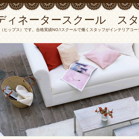
ディネータースクール ス
S（ヒップス）です。合格実績NO.1スクールで働くスタッフがインテリアコ