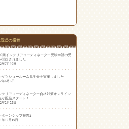
最近の投稿
40回インテリアコーディネーター受験申請の受
が開始されました
22年7月19日
ンゲツショールーム見学会を実施しました
22年6月6日
ンテリアコーディネーター合格対策オンライン
座が配信スタート！
22年2月22日
ンターンシップ報告2
21年12月15日