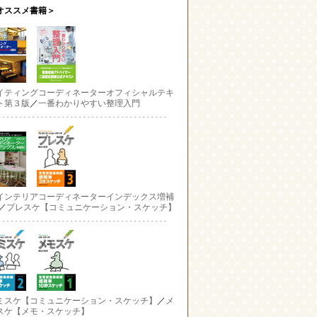
オススメ書籍＞
イティングコーディネーターオフィシャルテキ
ト第３版
／
一番わかりやすい整理入門
インテリアコーディネーターインデックス増補
／
プレスケ【コミュニケーション・スケッチ】
ミスケ【コミュニケーション・スケッチ】
／
メ
スケ【メモ・スケッチ】