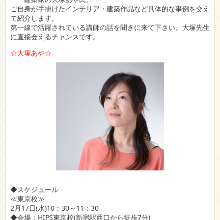
ご自身が手掛けたインテリア・建築作品など具体的な事例を交え
て紹介します。
第一線で活躍されている講師の話を聞きに来て下さい。大塚先生
に直接会えるチャンスです。
☆大塚あや☆
◆スケジュール
≪東京校≫
2月17日(水)10：30～11：30
◆会場：HIPS東京校(新宿駅西口から徒歩7分)