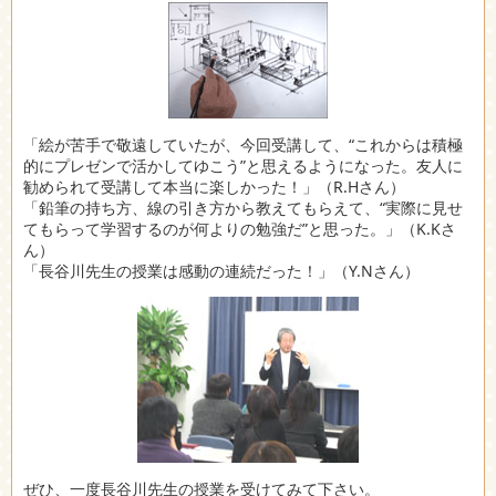
「絵が苦手で敬遠していたが、今回受講して、“これからは積極
的にプレゼンで活かしてゆこう”と思えるようになった。友人に
勧められて受講して本当に楽しかった！」（R.Hさん）
「鉛筆の持ち方、線の引き方から教えてもらえて、“実際に見せ
てもらって学習するのが何よりの勉強だ”と思った。」（K.Kさ
ん）
「長谷川先生の授業は感動の連続だった！」（Y.Nさん）
ぜひ、一度長谷川先生の授業を受けてみて下さい。