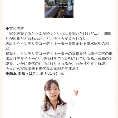
◆書籍内容
「家を改築すると不幸が続くという話を聞いたけれど…」「間取
りが凶相だと言われたけど、今さら変えられない…」
設計士やインテリアコーディネーターを悩ませる風水家相の相
談。
建築士、インテリアコーディネーターの資格を持つ親子二代の風
水設計デザイナーが、現代科学でも証明されている風水家相の学
説を、いかに現代の住宅に取り入れるか、わかりやすく解説。
今日から実践出来る現代風水家相の開運法！
◆箱嶌 李風（はこしま りふう）
氏