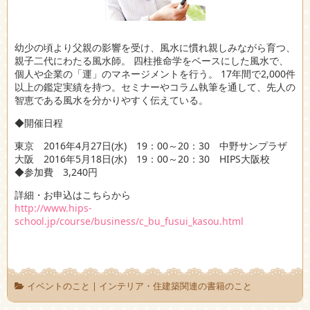
幼少の頃より父親の影響を受け、風水に慣れ親しみながら育つ、
親子二代にわたる風水師。 四柱推命学をベースにした風水で、
個人や企業の「運」のマネージメントを行う。 17年間で2,000件
以上の鑑定実績を持つ。セミナーやコラム執筆を通して、先人の
智恵である風水を分かりやすく伝えている。
◆開催日程
東京 2016年4月27日(水) 19：00～20：30 中野サンプラザ
大阪 2016年5月18日(水) 19：00～20：30 HIPS大阪校
◆参加費 3,240円
詳細・お申込はこちらから
http://www.hips-
school.jp/course/business/c_bu_fusui_kasou.html
イベントのこと
|
インテリア・住建築関連の書籍のこと