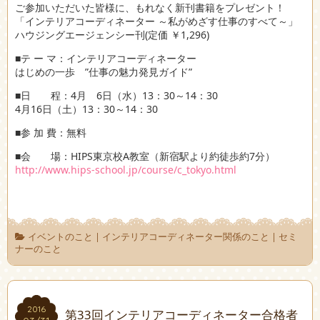
ご参加いただいた皆様に、もれなく新刊書籍をプレゼント！
「インテリアコーディネーター ～私がめざす仕事のすべて～」
ハウジングエージェンシー刊(定価 ￥1,296)
■テ ー マ：インテリアコーディネーター
はじめの一歩 ”仕事の魅力発見ガイド”
■日 程：4月 6日（水）13：30～14：30
4月16日（土）13：30～14：30
■参 加 費：無料
■会 場：HIPS東京校A教室（新宿駅より約徒歩約7分）
http://www.hips-school.jp/course/c_tokyo.html
イベントのこと
|
インテリアコーディネーター関係のこと
|
セミ
ナーのこと
2016
2016
第33回インテリアコーディネーター合格者