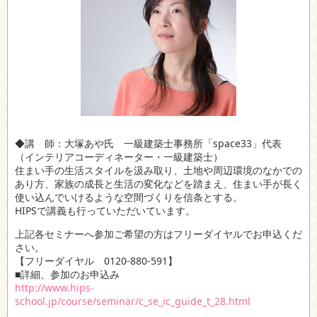
◆講 師：大塚あや氏 一級建築士事務所「space33」代表
（インテリアコーディネーター・一級建築士）
住まい手の生活スタイルを汲み取り、土地や周辺環境のなかでの
あり方、家族の成長と生活の変化などを踏まえ、住まい手が長く
使い込んでいけるような空間づくりを信条とする。
HIPSで講義も行っていただいています。
上記各セミナーへ参加ご希望の方はフリーダイヤルでお申込くだ
さい。
【フリーダイヤル 0120-880-591】
■詳細、参加のお申込み
http://www.hips-
school.jp/course/seminar/c_se_ic_guide_t_28.html