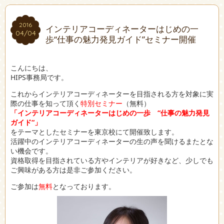
2016
2016
インテリアコーディネーターはじめの一
04/04
04/04
歩“仕事の魅力発見ガイド”セミナー開催
こんにちは、
HIPS事務局です。
これからインテリアコーディネーターを目指される方を対象に実
際の仕事を知って頂く
特別セミナー
（無料）
「インテリアコーディネーターはじめの一歩 “仕事の魅力発見
ガイド“」
をテーマとしたセミナーを東京校にて開催致します。
活躍中のインテリアコーディネーターの生の声を聞けるまたとな
い機会です。
資格取得を目指されている方やインテリアが好きなど、少しでも
ご興味がある方は是非ご参加ください。
ご参加は
無料
となっております。