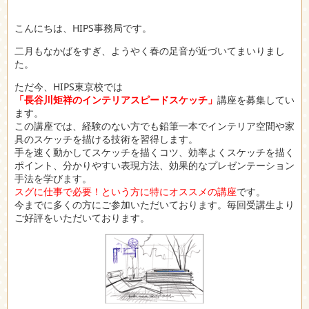
こんにちは、HIPS事務局です。
二月もなかばをすぎ、ようやく春の足音が近づいてまいりまし
た。
ただ今、HIPS東京校では
「長谷川矩祥のインテリアスピードスケッチ」
講座を募集してい
ます。
この講座では、経験のない方でも鉛筆一本でインテリア空間や家
具のスケッチを描ける技術を習得します。
手を速く動かしてスケッチを描くコツ、効率よくスケッチを描く
ポイント、分かりやすい表現方法、効果的なプレゼンテーション
手法を学びます。
スグに仕事で必要！という方に特にオススメの講座
です。
今までに多くの方にご参加いただいております。毎回受講生より
ご好評をいただいております。