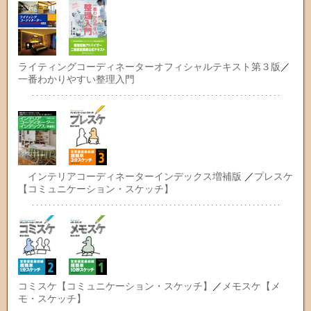
ライティングコーディネーターオフィシャルテキスト第３版
／
一番わかりやすい整理入門
インテリアコーディネーターインデックス増補版
／
プレスケ
【コミュニケーション・スケッチ】
コミスケ【コミュニケーション・スケッチ】
／
メモスケ【メ
モ・スケッチ】