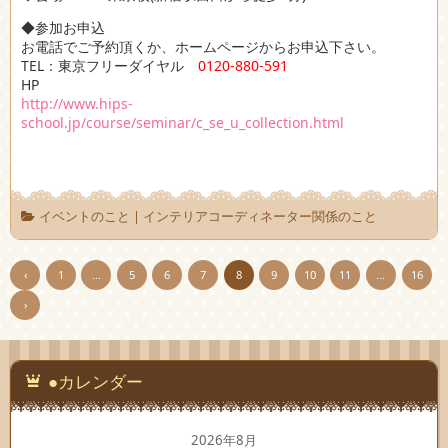
◆参加お申込
お電話でご予約頂くか、ホームページからお申込下さい。
TEL：東京フリーダイヤル
0120-880-591
HP
http://www.hips-
school.jp/course/seminar/c_se_u_collection.html
イベントのこと
|
インテリアコーディネーター関係のこと
‹
1
…
5
6
7
8
9
10
11
…
16
›
●カレンダー
2026年8月