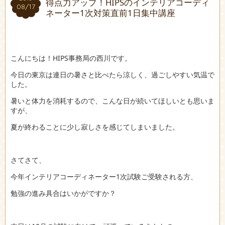
得点力アップ！HIPSのインテリアコーディ
08/17
08/17
ネーター1次対策直前1日集中講座
こんにちは！HIPS事務局の西川です。
今日の東京は連日の暑さと比べたら涼しく、過ごしやすい気温で
した。
暑いと体力を消耗するので、こんな日が続いてほしいとも思いま
すが、
夏が終わることに少し寂しさを感じてしまいました。
さてさて、
今年インテリアコーディネーター1次試験ご受験される方、
勉強の進み具合はいかがですか？