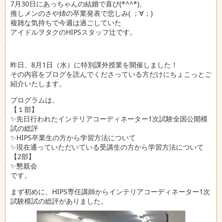
7月30日にあっちゃんの結婚で喜び(*^^*)、
推しメンのさや姉の卒業発表で悲しみ( ；∀；)
複雑な気持ちで今週は過ごしていた
アイドルヲタクのHIPSスタッフ辻です。
昨日、8月1日（水）に特別課外授業を開催しました！
その内容をブログを読んでくださっている方だけにちょこっとご
紹介いたします。
プログラムは、
【１部】
✨先日行われたインテリアコーディネーター1次試験全国公開模
試の総評
✨HIPS卒業生の方から学習方法について
✨現在通っていただいている受講生の方から学習方法について
【2部】
✨懇親会
です。
まず初めに、HIPS専任講師からインテリアコーディネーター1次
試験模試の総評がありました。