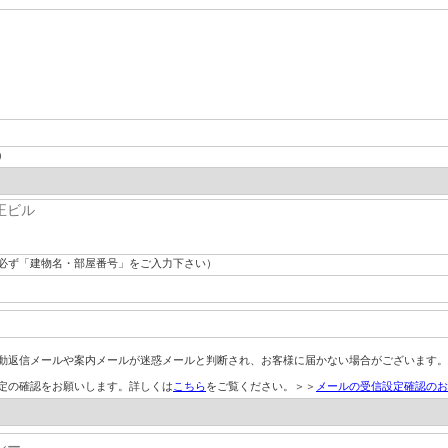
）
必ず「建物名・部屋番号」をご入力下さい）
動返信メールや案内メールが迷惑メールと判断され、お客様に届かない場合がございます。
定の確認をお願いします。詳しくは
こちら
をご覧ください。＞＞
メールの受信設定確認のお