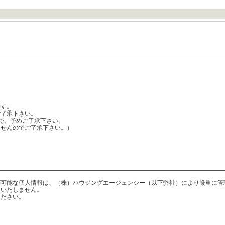
ます。
了承下さい。
で、予めご了承下さい。
ませんのでご了承下さい。）
が可能な個人情報は、（株）ハウジングエージェンシー（以下弊社）により厳重に管
用いたしません。
ください。