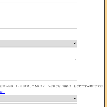
お申込み後、1～2日経過しても返信メールが届かない場合は、お手数ですが弊社までお
願い